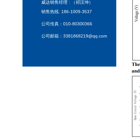
威达销售经理 : （祁汉坤
）
销售热线:
186-1009-3537
公司传真：
010-80300366
公司邮箱：
3381868219@qq.com