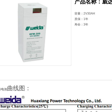
产品名称：威达蓄
容量：2V30AH
质保：1年
寿命：3年
曲线图：
蓄电池