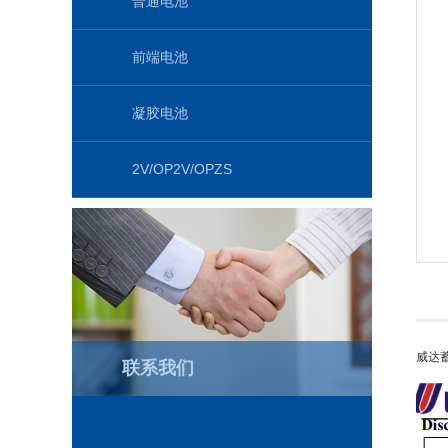
普通电池
前端电池
凝胶电池
2V/OP2V/OPZS
威达
联系我们