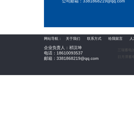
公司邮箱：
3381868219@qq.com
网站导航：
关于我们
联系方式
给我留言
人
企业负责人：祁汉坤
三瑞蓄电
电话：18610093537
日月潭蓄
邮箱：3381868219@qq.com